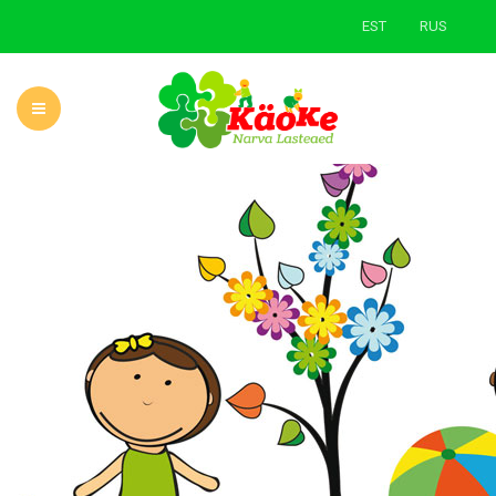
EST
RUS
ГЛАВНАЯ
О САДЕ
НОВОСТИ
УЧЕБНАЯ ДЕЯТЕЛЬНОСТЬ
РОДИТЕЛЯМ
ЗЕЛЕНАЯ ШКОЛА
КОНТАКТЫ