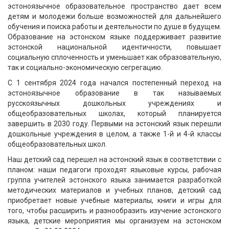
эстоноязычное образовательное пространство дает всем
детям и молодежи больше возможностей для дальнейшего
обучения и поиска работы и деятельности по душе в будущем.
Образование на эстонском языке поддерживает развитие
эстонской национальной идентичности, повышает
социальную сплоченность и уменьшает как образовательную,
так и социально-экономическую сегрегацию.
С 1 сентября 2024 года начался постепенный переход на
эстоноязычное образование в так называемых
русскоязычных дошкольных учреждениях и
общеобразовательных школах, который планируется
завершить в 2030 году. Первыми на эстонский язык перешли
дошкольные учреждения в целом, а также 1-й и 4-й классы
общеобразовательных школ.
Наш детский сад перешел на эстонский язык в соответствии с
планом: наши педагоги проходят языковые курсы, рабочая
группа учителей эстонского языка занимается разработкой
методических материалов и учебных планов, детский сад
приобретает новые учебные материалы, книги и игры для
того, чтобы расширить и разнообразить изучение эстонского
языка, детские мероприятия мы организуем на эстонском