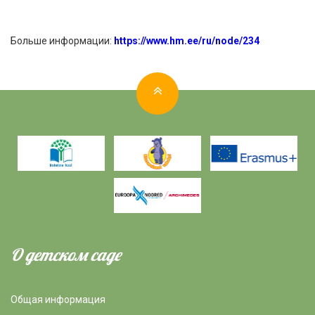
Больше информации:
https://www.hm.ee/ru/node/234
О детском саде
Общая информация