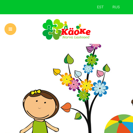
EST
RUS
ГЛАВНАЯ
О САДЕ
НОВОСТИ
УЧЕБНАЯ ДЕЯТЕЛЬНОСТЬ
РОДИТЕЛЯМ
ЗЕЛЕНАЯ ШКОЛА
КОНТАКТЫ