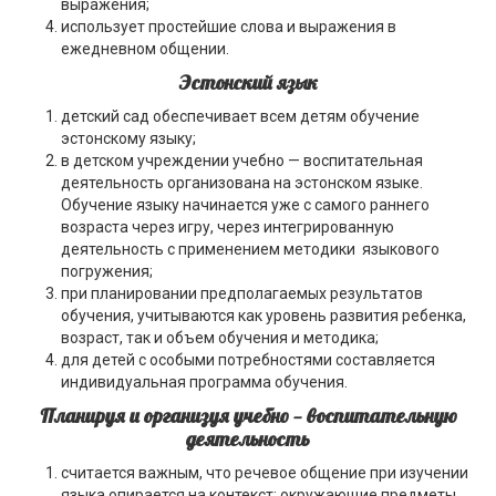
выражения;
использует простейшие слова и выражения в
ежедневном общении.
Эстонский язык
детский сад обеспечивает всем детям обучение
эстонскому языку;
в детском учреждении учебно — воспитательная
деятельность организована на эстонском языке.
Обучение языку начинается уже с самого раннего
возраста через игру, через интегрированную
деятельность с применением методики языкового
погружения;
при планировании предполагаемых результатов
обучения, учитываются как уровень развития ребенка,
возраст, так и объем обучения и методика;
для детей с особыми потребностями составляется
индивидуальная программа обучения.
Планируя и организуя учебно — воспитательную
деятельность
считается важным, что речевое общение при изучении
языка опирается на контекст: окружающие предметы,