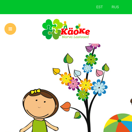
EST
RUS
ГЛАВНАЯ
О САДЕ
НОВОСТИ
УЧЕБНАЯ ДЕЯТЕЛЬНОСТЬ
РОДИТЕЛЯМ
ЗЕЛЕНАЯ ШКОЛА
КОНТАКТЫ