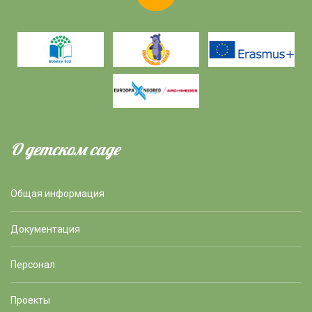
О детском саде
Общая информация
Документация
Персонал
Проекты