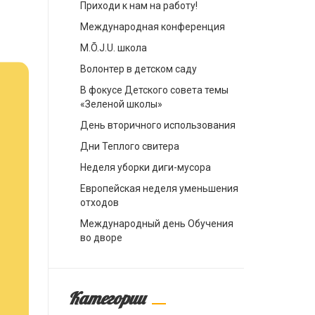
Приходи к нам на работу!
Международная конференция
M.Õ.J.U. школа
Волонтер в детском саду
В фокусе Детского совета темы
«Зеленой школы»
День вторичного использования
Дни Теплого свитера
Неделя уборки диги-мусора
Европейская неделя уменьшения
отходов
Международный день Обучения
во дворе
Категории