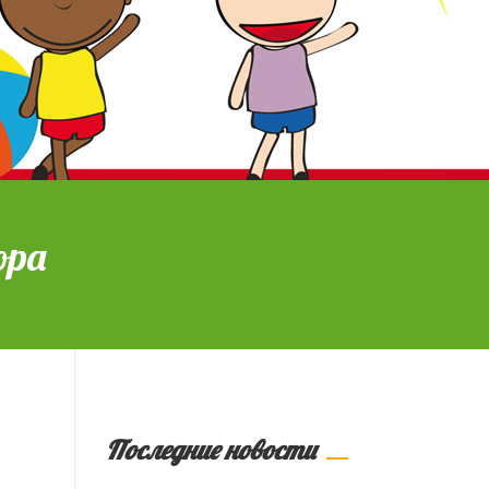
ора
Последние новости