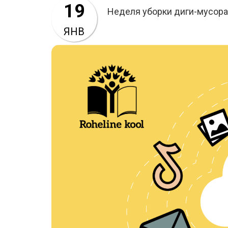
19
Неделя уборки диги-мусора
ЯНВ