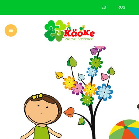
EST
RUS
ГЛАВНАЯ
О САДЕ
НОВОСТИ
УЧЕБНАЯ ДЕЯТЕЛЬНОСТЬ
РОДИТЕЛЯМ
ЗЕЛЕНАЯ ШКОЛА
КОНТАКТЫ