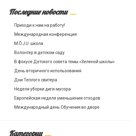
Последние новости
Приходи к нам на работу!
Международная конференция
M.Õ.J.U. школа
Волонтер в детском саду
В фокусе Детского совета темы «Зеленой школы»
День вторичного использования
Дни Теплого свитера
Неделя уборки диги-мусора
Европейская неделя уменьшения отходов
Международный день Обучения во дворе
Категории