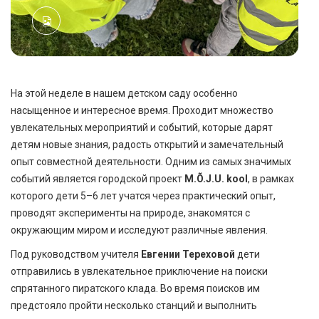
На этой неделе в нашем детском саду особенно
насыщенное и интересное время. Проходит множество
увлекательных мероприятий и событий, которые дарят
детям новые знания, радость открытий и замечательный
опыт совместной деятельности. Одним из самых значимых
событий является городской проект
M.Õ.J.U. kool
, в рамках
которого дети 5–6 лет учатся через практический опыт,
проводят эксперименты на природе, знакомятся с
окружающим миром и исследуют различные явления.
Под руководством учителя
Евгении Тереховой
дети
отправились в увлекательное приключение на поиски
спрятанного пиратского клада. Во время поисков им
предстояло пройти несколько станций и выполнить