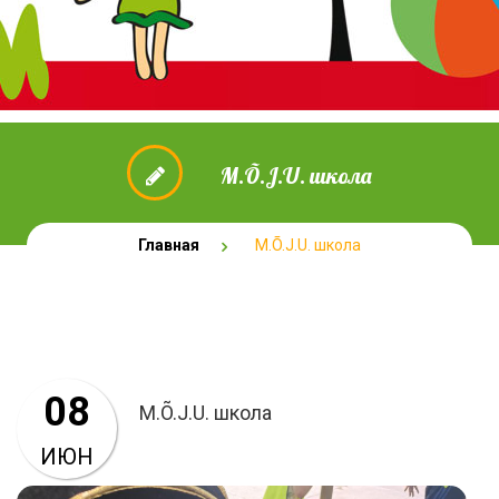
M.Õ.J.U. школа
Главная
M.Õ.J.U. школа
08
M.Õ.J.U. школа
ИЮН