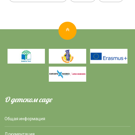
О детском саде
Общая информация
Документация