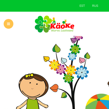
EST
RUS
ГЛАВНАЯ
О САДЕ
НОВОСТИ
УЧЕБНАЯ ДЕЯТЕЛЬНОСТЬ
РОДИТЕЛЯМ
ЗЕЛЕНАЯ ШКОЛА
КОНТАКТЫ