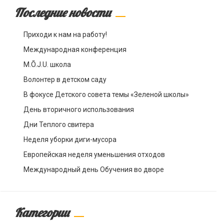
Последние новости
Приходи к нам на работу!
Международная конференция
M.Õ.J.U. школа
Волонтер в детском саду
В фокусе Детского совета темы «Зеленой школы»
День вторичного использования
Дни Теплого свитера
Неделя уборки диги-мусора
Европейская неделя уменьшения отходов
Международный день Обучения во дворе
Категории