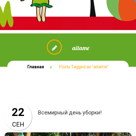
aitame
Главная
Posts Tagged as “aitame”
22
Всемирный день уборки!
СЕН