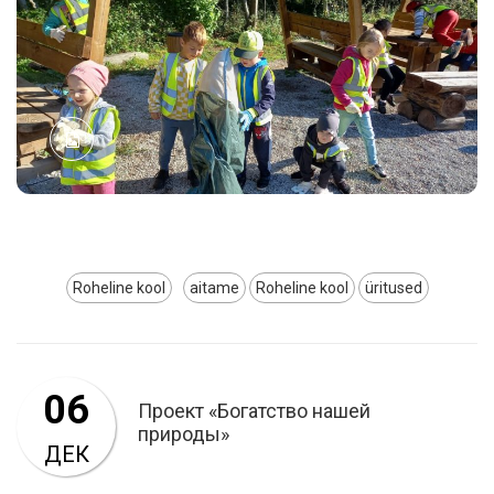
Roheline kool
aitame
Roheline kool
üritused
06
Проект «Богатство нашей
природы»
ДЕК