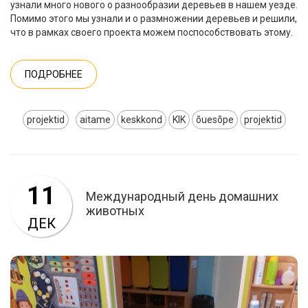
узнали много нового о разнообразии деревьев в нашем уезде.
Помимо этого мы узнали и о размножении деревьев и решили,
что в рамках своего проекта можем поспособствовать этому.
ПОДРОБНЕЕ
projektid
aitame
keskkond
KIK
õuesõpe
projektid
11
Международный день домашних
животных
ДЕК