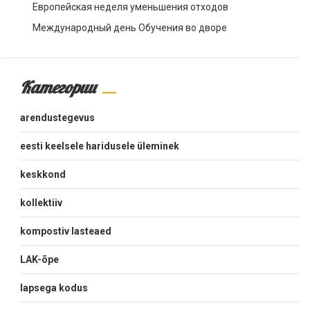
Европейская неделя уменьшения отходов
Международный день Обучения во дворе
Категории
arendustegevus
eesti keelsele haridusele üleminek
keskkond
kollektiiv
kompostiv lasteaed
LAK-õpe
lapsega kodus