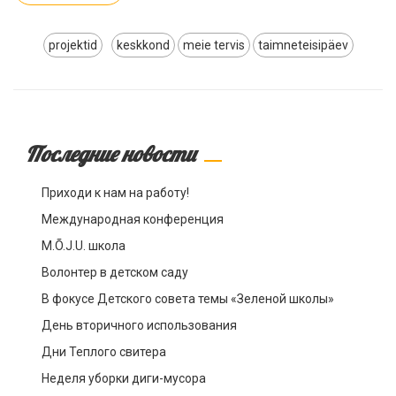
projektid
keskkond
meie tervis
taimneteisipäev
Последние новости
Приходи к нам на работу!
Международная конференция
M.Õ.J.U. школа
Волонтер в детском саду
В фокусе Детского совета темы «Зеленой школы»
День вторичного использования
Дни Теплого свитера
Неделя уборки диги-мусора