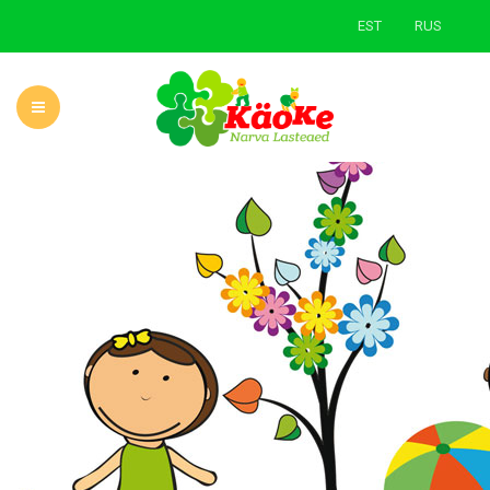
EST
RUS
ГЛАВНАЯ
О САДЕ
НОВОСТИ
УЧЕБНАЯ ДЕЯТЕЛЬНОСТЬ
РОДИТЕЛЯМ
ЗЕЛЕНАЯ ШКОЛА
КОНТАКТЫ