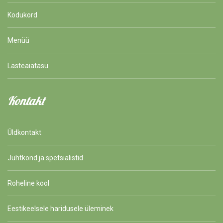
Kodukord
Menüü
Lasteaiatasu
Kontakt
Üldkontakt
Juhtkond ja spetsialistid
Roheline kool
Eestikeelsele haridusele üleminek