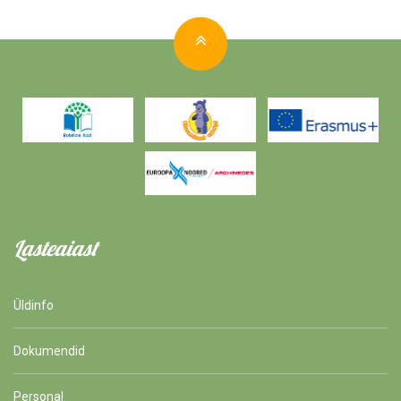
Lasteaiast
Üldinfo
Dokumendid
Personal