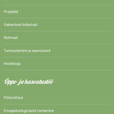
Projektid
Vakantsed töökohad
Rühmad
Tunnustamine ja saavutused
Hoolekogu
Õppe- ja kasvatustöö
Põhimõtted
Erivajadustega laste toetamine