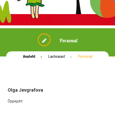
Personal
Avaleht
Lasteaiast
Personal
Olga Jevgrafova
Õppejuht