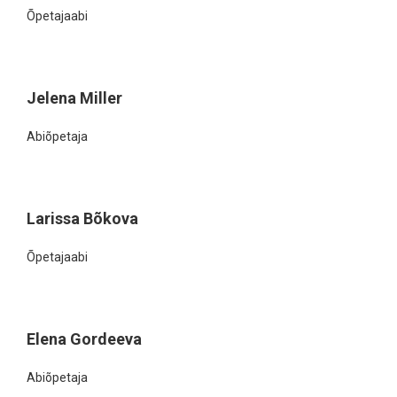
Õpetajaabi
Jelena Miller
Abiõpetaja
Larissa Bõkova
Õpetajaabi
Elena Gordeeva
Abiõpetaja