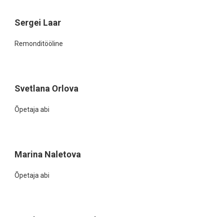
Sergei Laar
Remonditööline
Svetlana Orlova
Õpetaja abi
Marina Naletova
Õpetaja abi