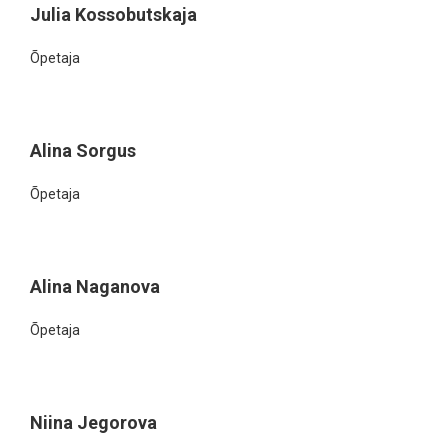
Julia Kossobutskaja
Õpetaja
Alina Sorgus
Õpetaja
Alina Naganova
Õpetaja
Niina Jegorova