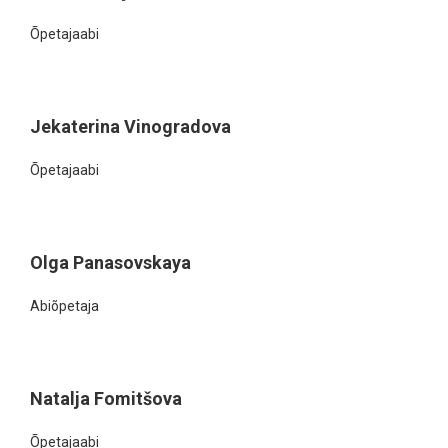
Õpetajaabi
Jekaterina Vinogradova
Õpetajaabi
Olga Panasovskaya
Abiõpetaja
Natalja Fomitšova
Õpetajaabi