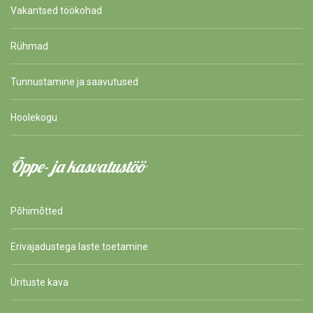
Vakantsed töökohad
Rühmad
Tunnustamine ja saavutused
Hoolekogu
Õppe- ja kasvatustöö
Põhimõtted
Erivajadustega laste toetamine
Ürituste kava