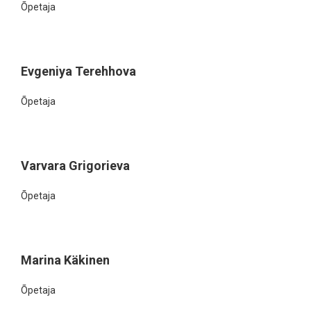
Õpetaja
Evgeniya Terehhova
Õpetaja
Varvara Grigorieva
Õpetaja
Marina Käkinen
Õpetaja