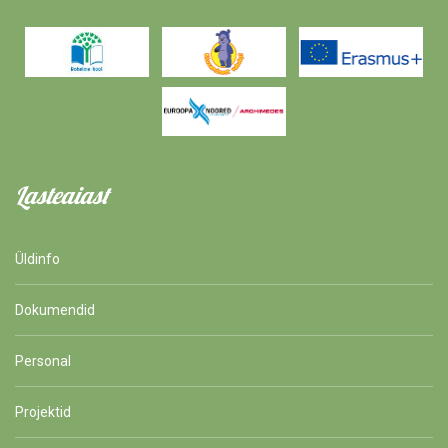
Lasteaiast
Üldinfo
Dokumendid
Personal
Projektid