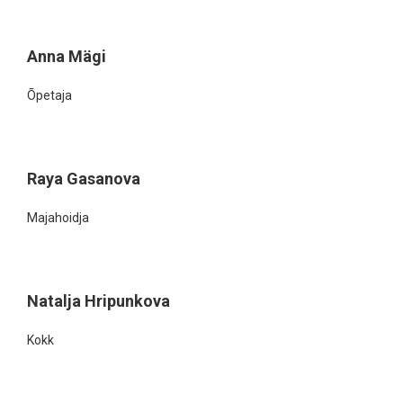
Anna Mägi
Õpetaja
Raya Gasanova
Majahoidja
Natalja Hripunkova
Kokk