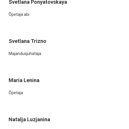
Svetlana Ponyatovskaya
Õpetaja abi
Svetlana Trizno
Majandusjuhataja
Maria Lenina
Õpetaja
Natalja Luzjanina