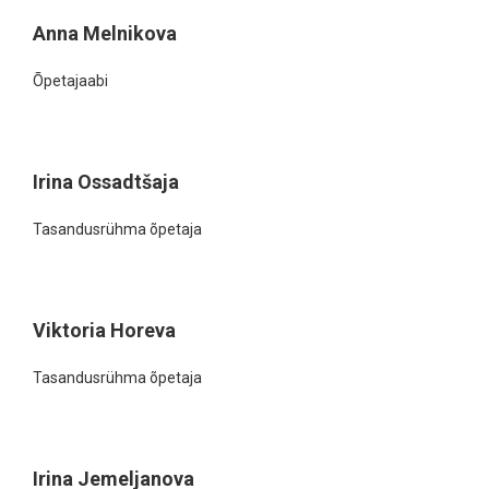
Anna Melnikova
Õpetajaabi
Irina Ossadtšaja
Tasandusrühma õpetaja
Viktoria Horeva
Tasandusrühma õpetaja
Irina Jemeljanova