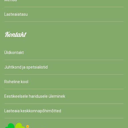
Lasteaiatasu
Kontakt
Üldkontakt
Juhtkond ja spetsialistid
Roheline kool
Eestikeelsele haridusele üleminek
Lasteaia keskkonnapõhimõtted