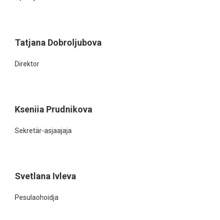
Tatjana Dobroljubova
Direktor
Kseniia Prudnikova
Sekretär-asjaajaja
Svetlana Ivleva
Pesulaohoidja