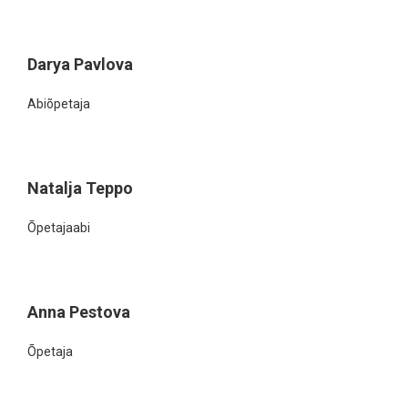
Darya Pavlova
Abiõpetaja
Natalja Teppo
Õpetajaabi
Anna Pestova
Õpetaja