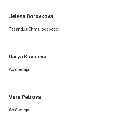
Jelena Borovkova
Tasandusrühma logopeed
Darya Kovaleva
Abiõpetaja
Vera Petrova
Abiõpetaja