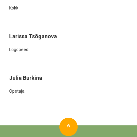
Kokk
Larissa Tsõganova
Logopeed
Julia Burkina
Õpetaja