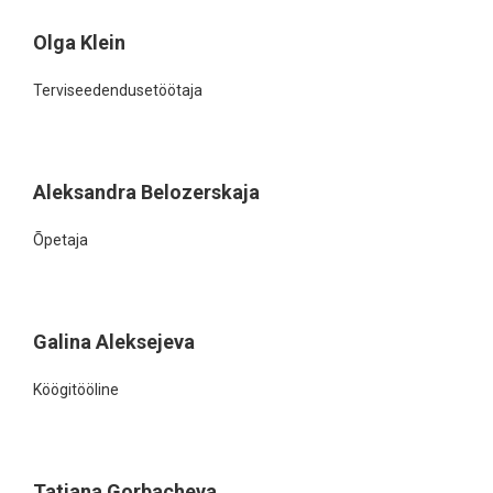
Olga Klein
Terviseedendusetöötaja
Aleksandra Belozerskaja
Õpetaja
Galina Aleksejeva
Köögitööline
Tatiana Gorbacheva