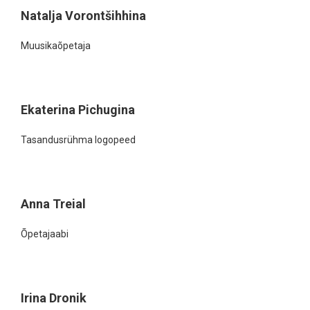
Natalja Vorontšihhina
Muusikaõpetaja
Ekaterina Pichugina
Tasandusrühma logopeed
Anna Treial
Õpetajaabi
Irina Dronik