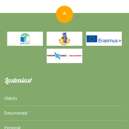
Lasteaiast
Üldinfo
Dokumendid
Personal