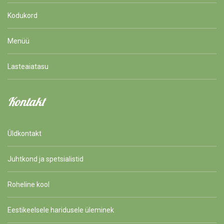
Kodukord
Menüü
Lasteaiatasu
Kontakt
Üldkontakt
Juhtkond ja spetsialistid
Roheline kool
Eestikeelsele haridusele üleminek