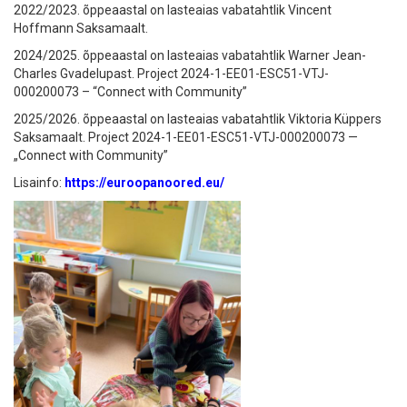
2022/2023. õppeaastal on lasteaias vabatahtlik Vincent
Hoffmann Saksamaalt.
2024/2025. õppeaastal on lasteaias vabatahtlik Warner Jean-
Charles Gvadelupast. Project 2024-1-EE01-ESC51-VTJ-
000200073 – “Connect with Community”
2025/2026. õppeaastal on lasteaias vabatahtlik Viktoria Küppers
Saksamaalt. Project 2024-1-EE01-ESC51-VTJ-000200073 —
„Connect with Community”
Lisainfo:
https://euroopanoored.eu/