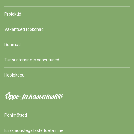
Projektid
Vakantsed töökohad
Rühmad
Tunnustamine ja saavutused
Hoolekogu
Õppe- ja kasvatustöö
Põhimõtted
Erivajadustega laste toetamine