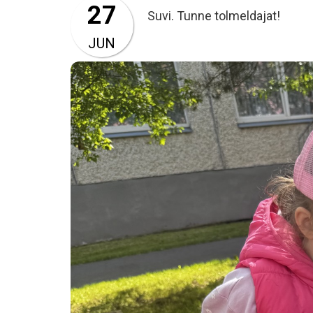
27
Suvi. Tunne tolmeldajat!
JUN