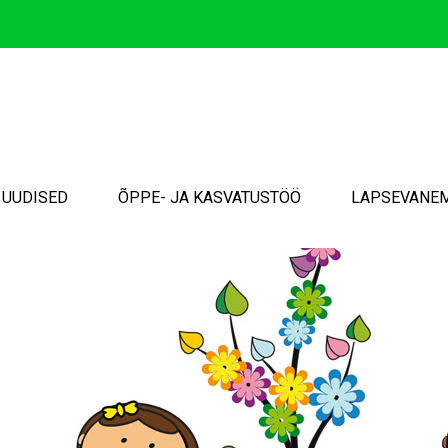
UUDISED
ÕPPE- JA KASVATUSTÖÖ
LAPSEVANE