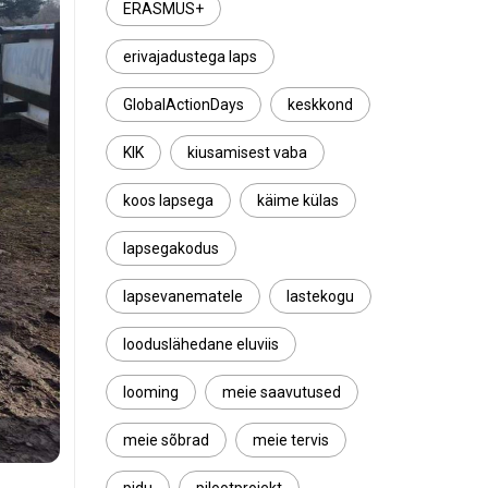
ERASMUS+
erivajadustega laps
GlobalActionDays
keskkond
KIK
kiusamisest vaba
koos lapsega
käime külas
lapsegakodus
lapsevanematele
lastekogu
looduslähedane eluviis
looming
meie saavutused
meie sõbrad
meie tervis