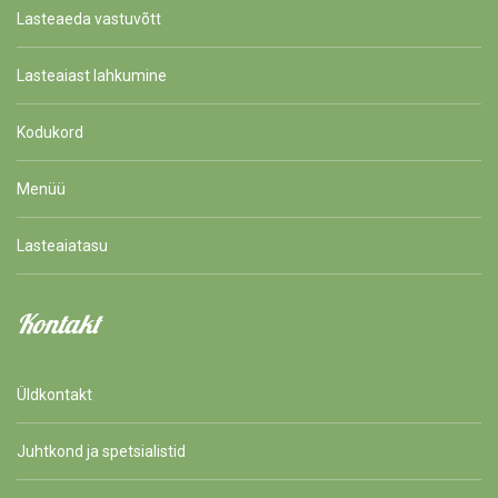
Lasteaeda vastuvõtt
Lasteaiast lahkumine
Kodukord
Menüü
Lasteaiatasu
Kontakt
Üldkontakt
Juhtkond ja spetsialistid