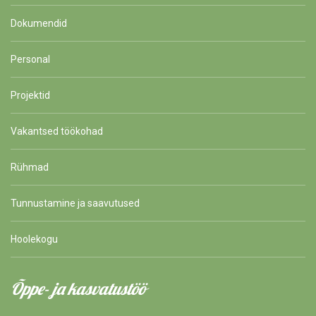
Dokumendid
Personal
Projektid
Vakantsed töökohad
Rühmad
Tunnustamine ja saavutused
Hoolekogu
Õppe- ja kasvatustöö