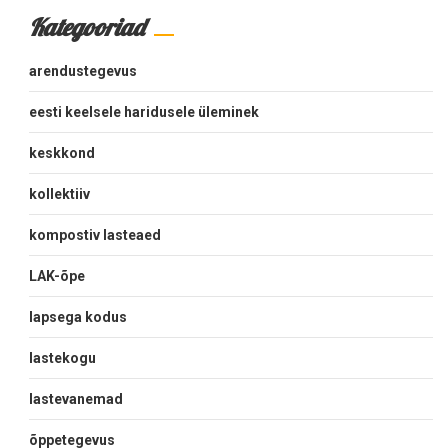
Kategooriad
arendustegevus
eesti keelsele haridusele üleminek
keskkond
kollektiiv
kompostiv lasteaed
LAK-õpe
lapsega kodus
lastekogu
lastevanemad
õppetegevus