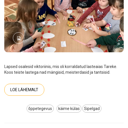
Lapsed osalesid viktoriinis, mis oli korraldatud lasteaias Tareke.
Koos teiste lastega nad mängisid, meisterdasid ja tantsisid.
LOE LÄHEMALT
õppetegevus
käime külas
Sipelgad