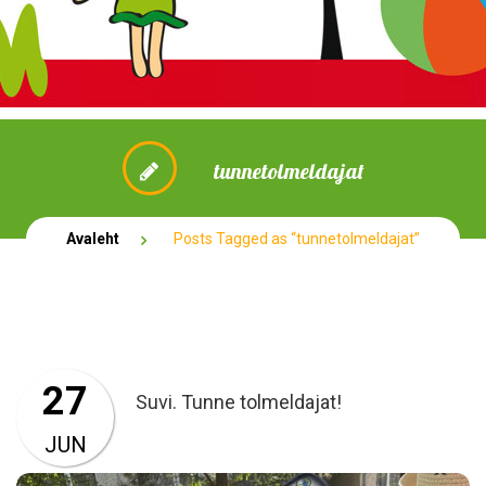
tunnetolmeldajat
Avaleht
Posts Tagged as “tunnetolmeldajat”
27
Suvi. Tunne tolmeldajat!
JUN