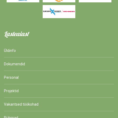
Lasteaiast
Üldinfo
Dokumendid
Personal
Projektid
Vakantsed töökohad
Rühmad