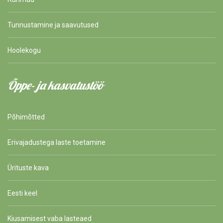
Tunnustamine ja saavutused
Hoolekogu
Õppe- ja kasvatustöö
Põhimõtted
Erivajadustega laste toetamine
Ürituste kava
Eesti keel
Kiusamisest vaba lasteaed