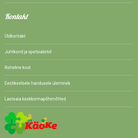
Kontakt
Üldkontakt
Juhtkond ja spetsialistid
Roheline kool
Eestikeelsele haridusele üleminek
Lasteaia keskkonnapõhimõtted