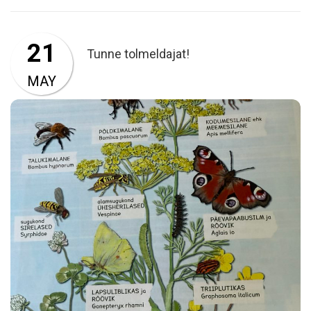
21
Tunne tolmeldajat!
MAY