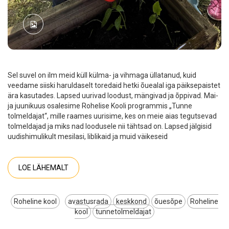
Sel suvel on ilm meid küll külma- ja vihmaga üllatanud, kuid
veedame siiski haruldaselt toredaid hetki õuealal iga päiksepaistet
ära kasutades. Lapsed uurivad loodust, mängivad ja õppivad. Mai-
ja juunikuus osalesime Rohelise Kooli programmis „Tunne
tolmeldajat“, mille raames uurisime, kes on meie aias tegutsevad
tolmeldajad ja miks nad loodusele nii tähtsad on. Lapsed jälgisid
uudishimulikult mesilasi, liblikaid ja muid väikeseid
LOE LÄHEMALT
Roheline kool
avastusrada
keskkond
õuesõpe
Roheline
kool
tunnetolmeldajat